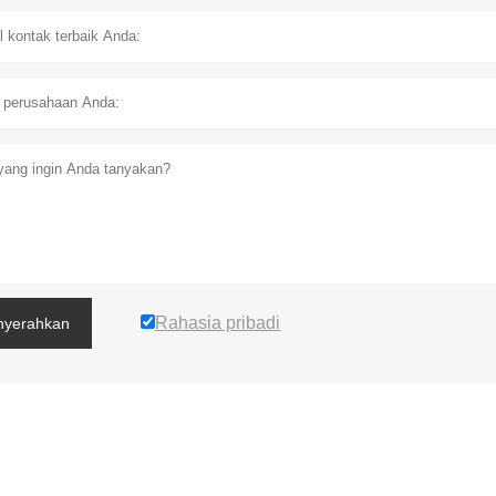
Rahasia pribadi
yerahkan