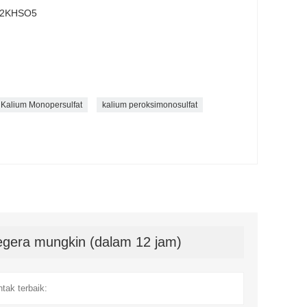
.2KHSO5
Kalium Monopersulfat
kalium peroksimonosulfat
gera mungkin (dalam 12 jam)