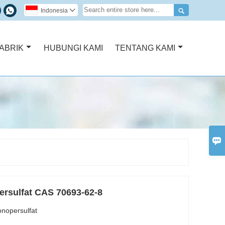


Indonesia

ABRIK
HUBUNGI KAMI
TENTANG KAMI

rsulfat CAS 70693-62-8
nopersulfat