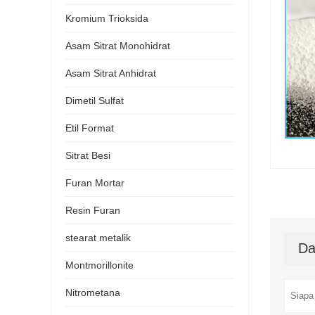
Kromium Trioksida
Asam Sitrat Monohidrat
Asam Sitrat Anhidrat
Dimetil Sulfat
Etil Format
Sitrat Besi
Furan Mortar
Resin Furan
stearat metalik
Da
Montmorillonite
Nitrometana