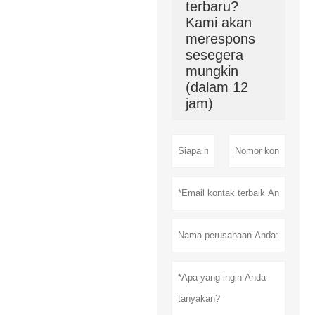
terbaru?
Kami akan
merespons
sesegera
mungkin
(dalam 12
jam)