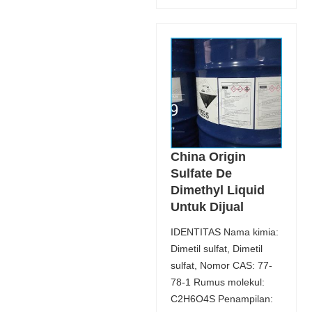
China Origin
Sulfate De
Dimethyl Liquid
Untuk Dijual
IDENTITAS Nama kimia:
Dimetil sulfat, Dimetil
sulfat, Nomor CAS: 77-
78-1 Rumus molekul:
C2H6O4S Penampilan: